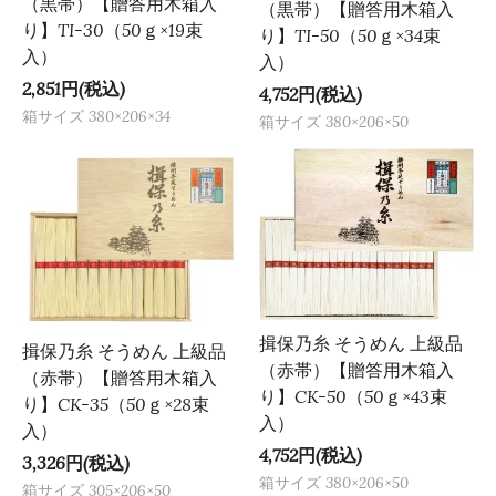
（黒帯）【贈答用木箱入
（黒帯）【贈答用木箱入
り】TI-30（50ｇ×19束
り】TI-50（50ｇ×34束
入）
入）
2,851円(税込)
4,752円(税込)
箱サイズ 380×206×34
箱サイズ 380×206×50
揖保乃糸 そうめん 上級品
揖保乃糸 そうめん 上級品
（赤帯）【贈答用木箱入
（赤帯）【贈答用木箱入
り】CK-50（50ｇ×43束
り】CK-35（50ｇ×28束
入）
入）
4,752円(税込)
3,326円(税込)
箱サイズ 380×206×50
箱サイズ 305×206×50