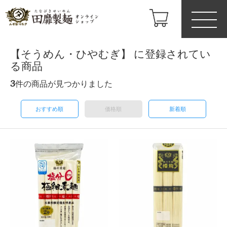
【そうめん・ひやむぎ】 に登録されてい
る商品
3
件の商品が見つかりました
おすすめ順
価格順
新着順