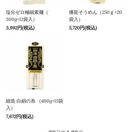
塩分ゼロ極細素麺（
播龍そうめん（250ｇ×20
300g×12袋入）
袋入）
3,992円(税込)
5,720円(税込)
細造 白絹の糸 （400g×15袋
入）
7,672円(税込)