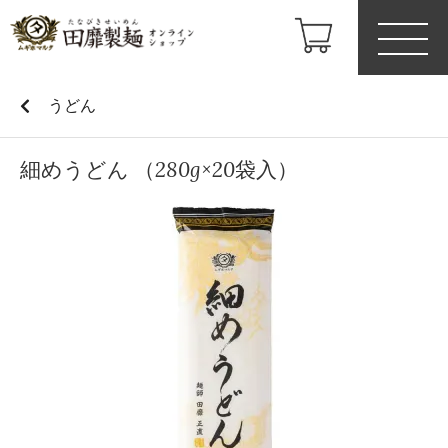
うどん
細めうどん （280g×20袋入）