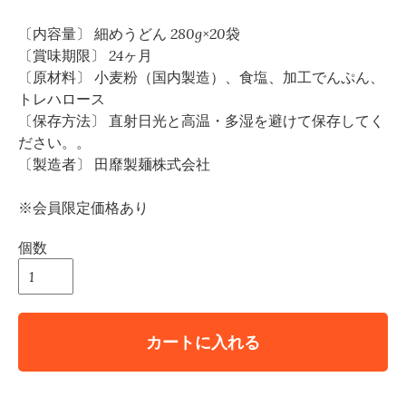
〔内容量〕 細めうどん 280g×20袋
〔賞味期限〕 24ヶ月
〔原材料〕 小麦粉（国内製造）、食塩、加工でんぷん、
トレハロース
〔保存方法〕 直射日光と高温・多湿を避けて保存してく
ださい。。
〔製造者〕 田靡製麺株式会社
※会員限定価格あり
個数
カートに入れる