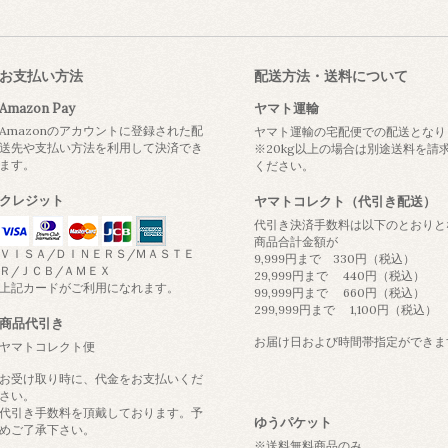
お支払い方法
配送方法・送料について
Amazon Pay
ヤマト運輸
Amazonのアカウントに登録された配
ヤマト運輸の宅配便での配送となり
送先や支払い方法を利用して決済でき
※20kg以上の場合は別途送料を
ます。
ください。
クレジット
ヤマトコレクト（代引き配送）
代引き決済手数料は以下のとおりと
商品合計金額が
ＶＩＳＡ/ＤＩＮＥＲＳ/ＭＡＳＴＥ
9,999円まで 330円（税込）
Ｒ/ＪＣＢ/ＡＭＥＸ
29,999円まで 440円（税込）
上記カードがご利用になれます。
99,999円まで 660円（税込）
299,999円まで 1,100円（税込）
商品代引き
お届け日および時間帯指定ができま
ヤマトコレクト便
お受け取り時に、代金をお支払いくだ
さい。
代引き手数料を頂戴しております。予
ゆうパケット
めご了承下さい。
※送料無料商品のみ