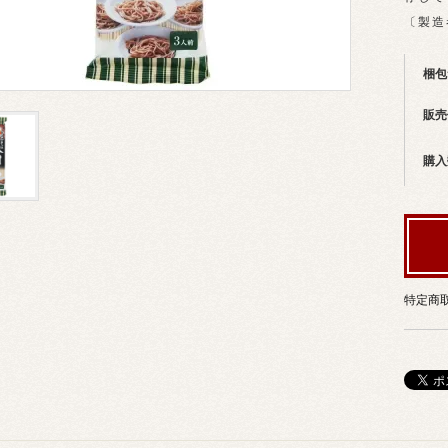
〔製造
梱包
販売
購入
特定商取