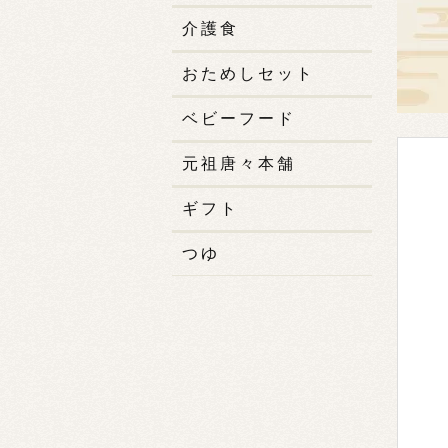
介護食
おためしセット
ベビーフード
元祖唐々本舗
ギフト
つゆ