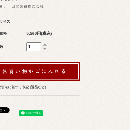
者〕 田靡製麺株式会社
サイズ
5,560円(税込)
価格
数
引法に基づく表記 (返品など)