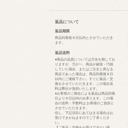
返品について
返品期限
商品到着後８日以内とさせていただき
ます。
返品送料
●商品の品質については万全を期してお
りますが、万が一、商品が破損・汚損
していた場合、またはご注文と異なる
商品であった場合は、商品到着後８日
以内にご連絡下さい。すぐに返品・交
換をさせていただきます。この場合送
料は弊社が負担いたします。
●お客様のご都合による返品は商品到着
日より８日以内のみ承ります。この場
合の送料・手数料は お客様のご負担と
させていただきます。
但し、下記項目にあてはまる場合はお
受けできかねますのでご了承くださ
い。
【ご返品・交換をお受けできない場