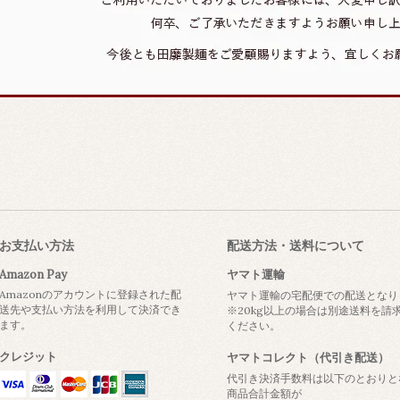
お支払い方法
配送方法・送料について
Amazon Pay
ヤマト運輸
Amazonのアカウントに登録された配
ヤマト運輸の宅配便での配送となり
送先や支払い方法を利用して決済でき
※20kg以上の場合は別途送料を
ます。
ください。
クレジット
ヤマトコレクト（代引き配送）
代引き決済手数料は以下のとおりと
商品合計金額が