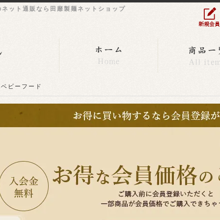
のネット通販なら田靡製麺ネットショップ
ベビーフード