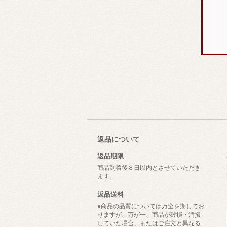
返品について
返品期限
商品到着後８日以内とさせていただき
ます。
返品送料
●商品の品質については万全を期してお
りますが、万が一、商品が破損・汚損
していた場合、またはご注文と異なる