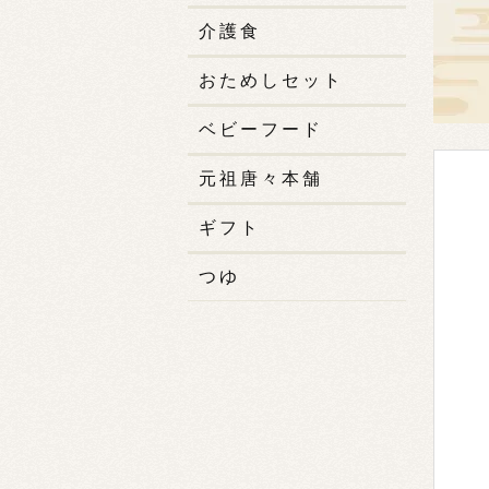
介護食
おためしセット
ベビーフード
元祖唐々本舗
ギフト
つゆ