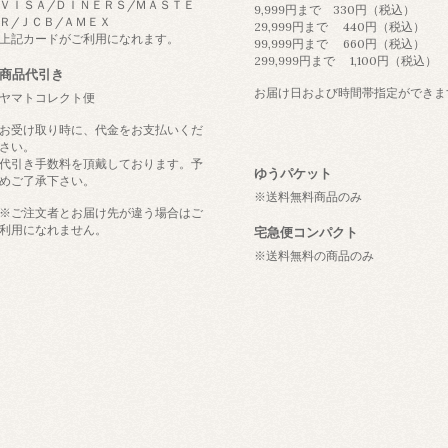
ＶＩＳＡ/ＤＩＮＥＲＳ/ＭＡＳＴＥ
9,999円まで 330円（税込）
Ｒ/ＪＣＢ/ＡＭＥＸ
29,999円まで 440円（税込）
上記カードがご利用になれます。
99,999円まで 660円（税込）
299,999円まで 1,100円（税込）
商品代引き
お届け日および時間帯指定ができま
ヤマトコレクト便
お受け取り時に、代金をお支払いくだ
さい。
代引き手数料を頂戴しております。予
ゆうパケット
めご了承下さい。
※送料無料商品のみ
※ご注文者とお届け先が違う場合はご
利用になれません。
宅急便コンパクト
※送料無料の商品のみ