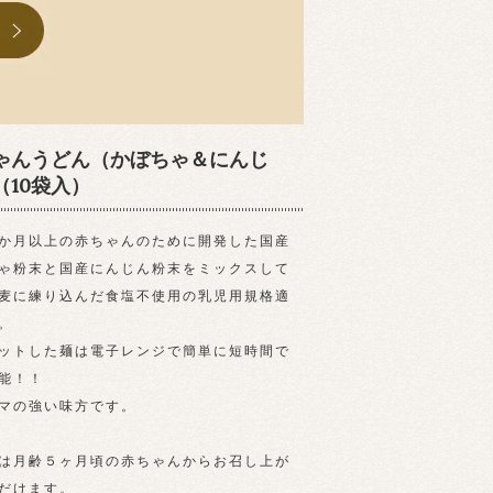
ゃんうどん（かぼちゃ＆にんじ
（10袋入）
か月以上の赤ちゃんのために開発した国産
ゃ粉末と国産にんじん粉末をミックスして
麦に練り込んだ食塩不使用の乳児用規格適
。
ットした麺は電子レンジで簡単に短時間で
能！！
マの強い味方です。
は月齢５ヶ月頃の赤ちゃんからお召し上が
だけます。