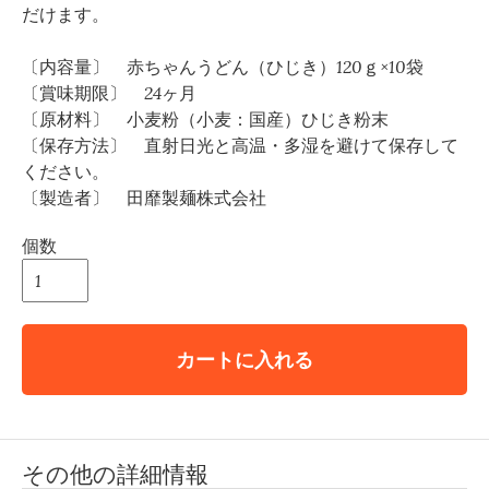
だけます。
〔内容量〕 赤ちゃんうどん（ひじき）120ｇ×10袋
〔賞味期限〕 24ヶ月
〔原材料〕 小麦粉（小麦：国産）ひじき粉末
〔保存方法〕 直射日光と高温・多湿を避けて保存して
ください。
〔製造者〕 田靡製麺株式会社
個数
カートに入れる
その他の詳細情報