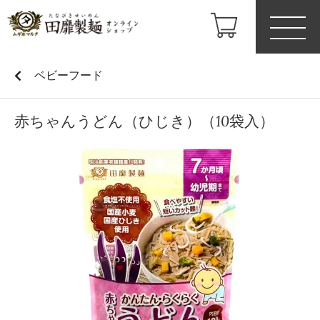
ベビーフード
赤ちゃんうどん（ひじき）（10袋入）