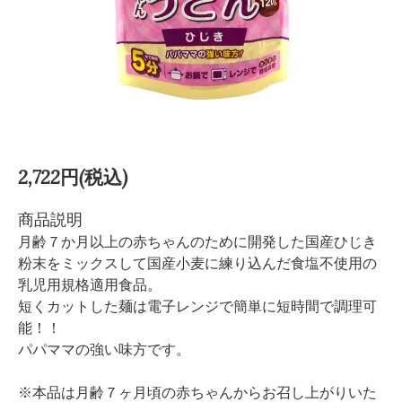
2,722円(税込)
商品説明
月齢７か月以上の赤ちゃんのために開発した国産ひじき
粉末をミックスして国産小麦に練り込んだ食塩不使用の
乳児用規格適用食品。
短くカットした麺は電子レンジで簡単に短時間で調理可
能！！
パパママの強い味方です。
※本品は月齢７ヶ月頃の赤ちゃんからお召し上がりいた