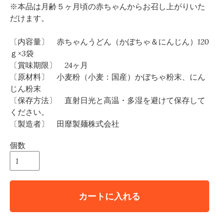
※本品は月齢５ヶ月頃の赤ちゃんからお召し上がりいた
だけます。
〔内容量〕 赤ちゃんうどん（かぼちゃ＆にんじん）120
ｇ×3袋
〔賞味期限〕 24ヶ月
〔原材料〕 小麦粉（小麦：国産）かぼちゃ粉末、にん
じん粉末
〔保存方法〕 直射日光と高温・多湿を避けて保存して
ください。
〔製造者〕 田靡製麺株式会社
個数
カートに入れる