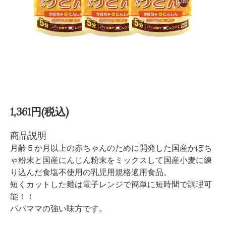
1,361円(税込)
商品説明
月齢５か月以上の赤ちゃんのために開発した国産かぼち
ゃ粉末と国産にんじん粉末をミックスして国産小麦に練
り込んだ食塩不使用の乳児用規格適用食品。
短くカットした麺は電子レンジで簡単に短時間で調理可
能！！
パパママの強い味方です。